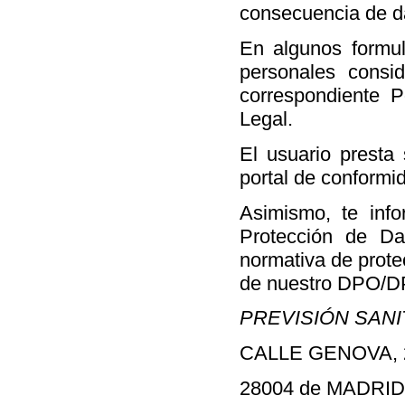
consecuencia de da
En algunos formula
personales consi
correspondiente P
Legal.
El usuario presta 
portal de conformi
Asimismo, te in
Protección de Da
normativa de prote
de nuestro DPO/D
PREVISIÓN SANIT
CALLE GENOVA, 
28004 de MADRID