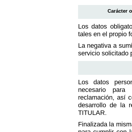
Carácter o
Los datos obligat
tales en el propio f
La negativa a sumi
servicio solicitad
Los datos perso
necesario para 
reclamación, así c
desarrollo de la 
TITULAR.
Finalizada la mism
para cumplir con l