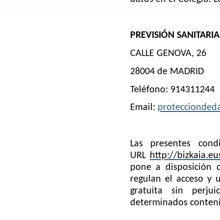
PREVISIÓN SANITARIA,
CALLE GENOVA, 26
28004 de MADRID
Teléfono: 914311244
Email:
proteccionded
Las presentes cond
URL
http://bizkaia.e
pone a disposición d
regulan el acceso y u
gratuita sin perju
determinados contenid