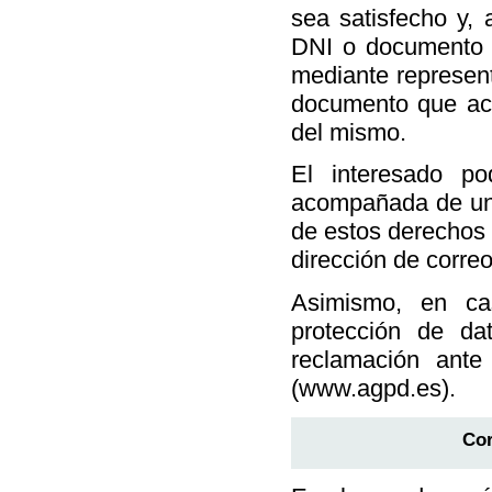
sea satisfecho y,
DNI o documento a
mediante represent
documento que acre
del mismo.
El interesado pod
acompañada de una
de estos derechos s
dirección de correo
Asimismo, en ca
protección de da
reclamación ant
(www.agpd.es).
Cor