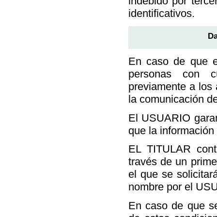
indebido por terce
identificativos.
Da
En caso de que el
personas con cu
previamente a los 
la comunicación d
El USUARIO garant
que la información 
EL TITULAR contr
través de un prime
el que se solicita
nombre por el US
En caso de que se