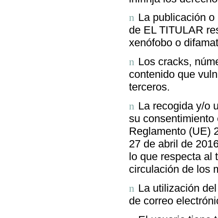
La publicación o 
n
de EL TITULAR resul
xenófobo o difamat
Los cracks, núme
n
contenido que vuln
terceros.
La recogida y/o u
n
su consentimiento 
Reglamento (UE) 2
27 de abril de 2016
lo que respecta al 
circulación de los
La utilización de
n
de correo electrón