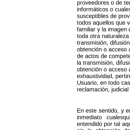
proveedores o de terc
informáticos o cuale
susceptibles de prov
todos aquellos que v
familiar y la imagen
toda otra naturalez
transmisión, difusió
obtención o acceso a
de actos de competen
la transmisión, difu
obtención o acceso a 
exhaustividad, perti
Usuario, en todo cas
reclamación, judicial 
En este sentido, y e
inmediato cualesq
entendido por tal aqu