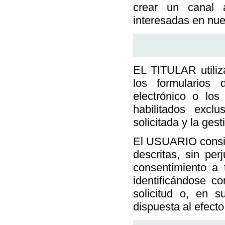
crear un canal 
interesadas en nue
EL TITULAR utiliz
los formularios
electrónico o los
habilitados excl
solicitada y la gest
El USUARIO consien
descritas, sin per
consentimiento a 
identificándose
solicitud o, en s
dispuesta al efecto