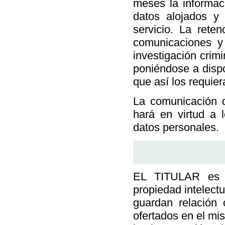
meses la informaci
datos alojados y
servicio. La rete
comunicaciones y
investigación crim
poniéndose a dispo
que así los requier
La comunicación 
hará en virtud a 
datos personales.
EL TITULAR es r
propiedad intelect
guardan relación
ofertados en el mi