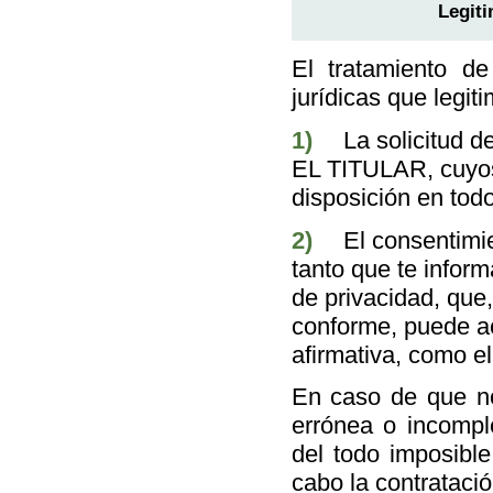
Legiti
El tratamiento de
jurídicas que legit
1)
La solicitud d
EL TITULAR, cuyos
disposición en tod
2)
El consentimie
tanto que te inform
de privacidad, que,
conforme, puede ac
afirmativa, como el
En caso de que no
errónea o incompl
del todo imposible
cabo la contratació