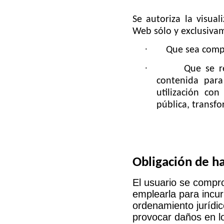
Se autoriza la visual
Web sólo y exclusivam
·
Que sea compa
·
Que se r
contenida par
utilización con
pública, transf
Obligación de ha
El usuario se compr
emplearla para incurr
ordenamiento jurídic
provocar daños en lo