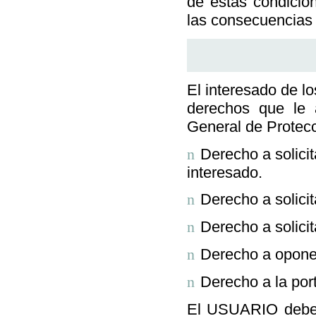
de estas condicio
las consecuencias 
El interesado de lo
derechos que le
General de Protecc
Derecho a solicit
n
interesado.
Derecho a solicit
n
Derecho a solicit
n
Derecho a oponer
n
Derecho a la port
n
El USUARIO deberá