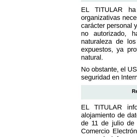
EL TITULAR ha 
organizativas nece
carácter personal y
no autorizado, h
naturaleza de lo
expuestos, ya pr
natural.
No obstante, el U
seguridad en Inter
Re
EL TITULAR info
alojamiento de dat
de 11 de julio de
Comercio Electrón