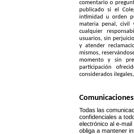
comentario o pregunta
publicado si
el Col
intimidad u orden pú
materia penal, civil
cualquier responsa
usuarios, sin perjuic
y atender reclamacio
mismos, reservándose
momento y sin prev
participación ofre
considerados ilegale
Comunicaciones 
Todas las comunicaci
confidenciales a tod
electrónico al e-mai
obliga a mantener i