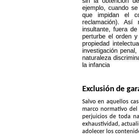
sin la obtención d
ejemplo, cuando se 
que impidan el co
reclamación). Así 
insultante, fuera de
perturbe el orden y
propiedad intelectua
investigación penal,
naturaleza discrimin
la infancia
Exclusión de gar
Salvo en aquellos cas
marco normativo del 
perjuicios de toda na
exhaustividad, actual
adolecer los contenido