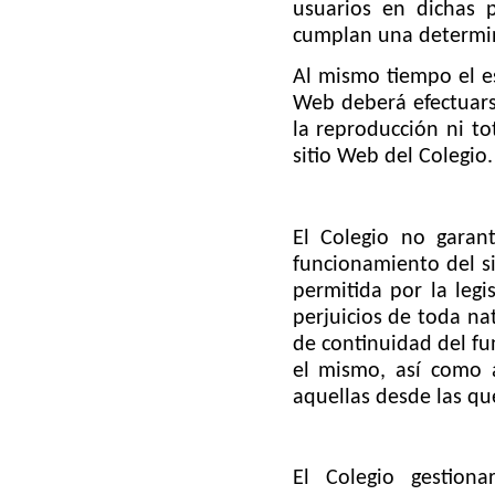
usuarios en dichas
cumplan una determin
Al mismo tiempo el e
Web deberá efectuars
la reproducción ni to
sitio Web del Colegio.
El Colegio no garanti
funcionamiento del s
permitida por la legi
perjuicios de toda na
de continuidad del fu
el mismo, así como a
aquellas desde las que
El
Colegio gestion