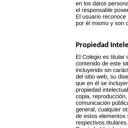
en los datos persona
el responsable pose
El usuario reconoce
por él mismo y son d
Propiedad Intele
El Colegio es titular
contenido de este si
incluyendo sin caráct
del sitio web, su di
que en él se incluye
propiedad intelectual
copia
, reproducción
comunicación públic
general, cualquier o
de estos elementos s
respectivos titulares.