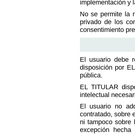
implementación y l
No se permite la r
privado de los con
consentimiento prev
El usuario debe r
disposición por E
pública.
EL TITULAR dispo
intelectual necesar
El usuario no adq
contratado, sobre e
ni tampoco sobre l
excepción hecha 