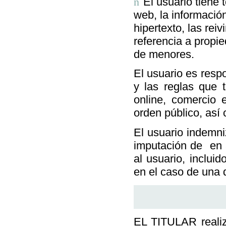
El usuario tiene 
n
web, la informació
hipertexto, las rei
referencia a propie
de menores.
El usuario es resp
y las reglas que 
online, comercio 
orden público, así 
El usuario indemn
imputación de
en 
al usuario, inclui
en el caso de una de
EL TITULAR realiz