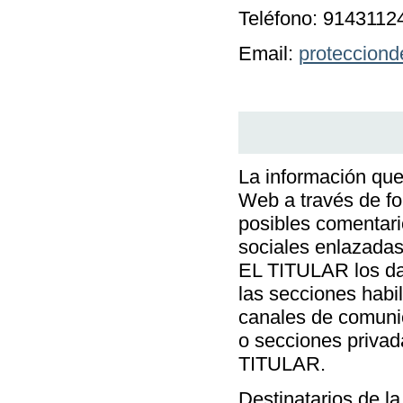
Teléfono: 9143112
Email:
proteccion
La información que 
Web a través de fo
posibles comentari
sociales enlazadas
EL TITULAR los dat
las secciones habil
canales de comunic
o secciones privad
TITULAR.
Destinatarios de la