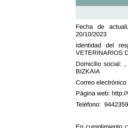
Fecha de actuali
20/10/2023
Identidad del re
VETERINARIOS D
Domicilio social:
BIZKAIA
Correo electrónico
Página web:
http:
Teléfono:
944235
En cumplimiento c