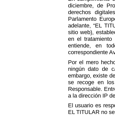
diciembre, de Pr
derechos digital
Parlamento Europ
adelante, “EL TIT
sitio web), establ
en el tratamiento
entiende, en to
correspondiente Av
Por el mero hecho
ningún dato de c
embargo, existe de
se recoge en los 
Responsable. Entre
a la dirección IP d
El usuario es resp
EL TITULAR no se h