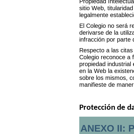
Propiedad Intelectua
sitio Web, titularida
legalmente estableci
El Colegio
no será r
derivarse de la utili
infracción por parte 
Respecto a las citas
Colegio reconoce a f
propiedad industrial 
en la Web la existen
sobre los mismos, c
manifieste de maner
Protección de d
ANEXO II: 