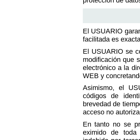
protección de dato
El USUARIO garant
facilitada es exact
El USUARIO se co
modificación que s
electrónico a la di
WEB y concretando
Asimismo, el US
códigos de ident
brevedad de tiemp
acceso no autoriza
En tanto no se p
eximido de toda 